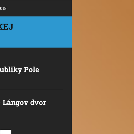
018
KEJ
ubliky Pole
- Lángov dvor