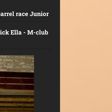
rrel race Junior
ick Ella - M-club