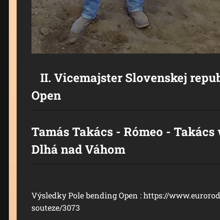
II. Vicemajster Slovenskej repu
Open
Tamás Takács - Rómeo - Takács 
Dlhá nad Váhom
Výsledky Pole bending Open : https://www.eurorod
souteze/3073