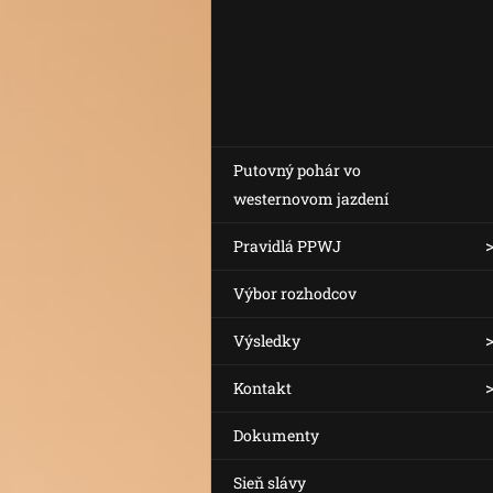
Putovný pohár vo
westernovom jazdení
Pravidlá PPWJ
Výbor rozhodcov
Výsledky
Kontakt
Dokumenty
Sieň slávy