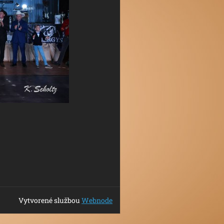
Vytvorené službou
Webnode