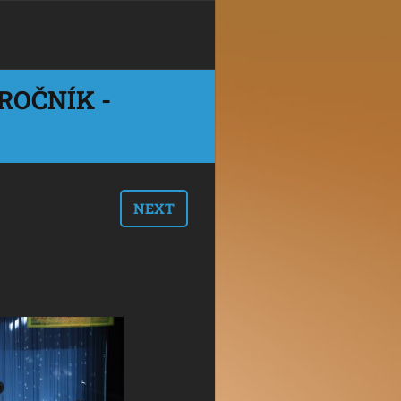
ROČNÍK -
NEXT